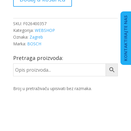
ZRAKA
količina
KONTAKTIRAJTE NAS
SKU:
F026400357
Kategorija:
WEBSHOP
Oznaka:
Zagreb
Marka:
BOSCH
Pretraga proizvoda:
Broj u pretraživaču upisivati bez razmaka.