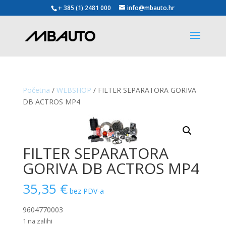
+ 385 (1) 2481 000
info@mbauto.hr
Početna
/
WEBSHOP
/ FILTER SEPARATORA GORIVA
DB ACTROS MP4
FILTER SEPARATORA
GORIVA DB ACTROS MP4
35,35
€
bez PDV-a
9604770003
1 na zalihi