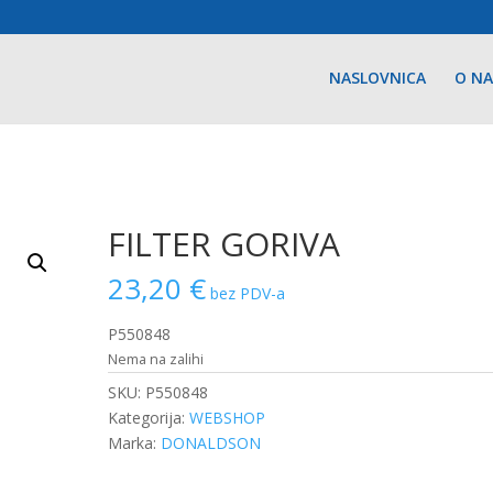
NASLOVNICA
O N
FILTER GORIVA
23,20
€
bez PDV-a
P550848
Nema na zalihi
SKU:
P550848
Kategorija:
WEBSHOP
Marka:
DONALDSON