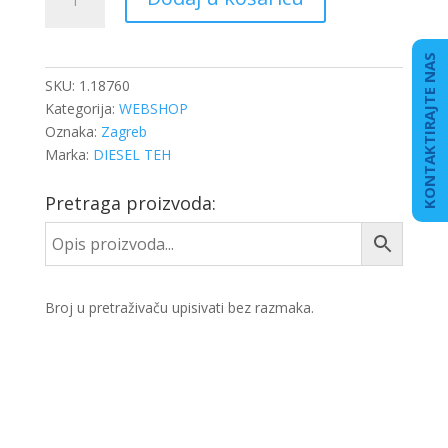
PLOČA
SCANIA
količina
KONTAKTIRAJTE NAS
SKU:
1.18760
Kategorija:
WEBSHOP
Oznaka:
Zagreb
Marka:
DIESEL TEH
Pretraga proizvoda:
Broj u pretraživaču upisivati bez razmaka.