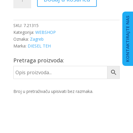
količina
KONTAKTIRAJTE NAS
SKU:
7.21315
Kategorija:
WEBSHOP
Oznaka:
Zagreb
Marka:
DIESEL TEH
Pretraga proizvoda:
Broj u pretraživaču upisivati bez razmaka.