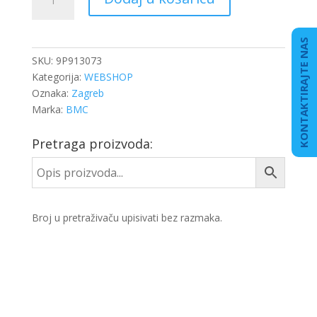
količina
KONTAKTIRAJTE NAS
SKU:
9P913073
Kategorija:
WEBSHOP
Oznaka:
Zagreb
Marka:
BMC
Pretraga proizvoda:
Broj u pretraživaču upisivati bez razmaka.