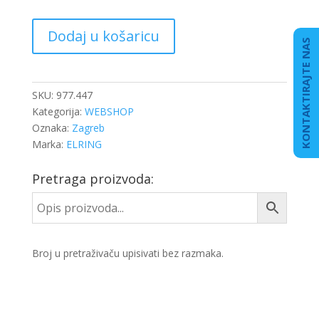
BRTVILO
Dodaj u košaricu
TERMOSTATA
KONTAKTIRAJTE NAS
KLINGERIT
količina
SKU:
977.447
Kategorija:
WEBSHOP
Oznaka:
Zagreb
Marka:
ELRING
Pretraga proizvoda:
Broj u pretraživaču upisivati bez razmaka.