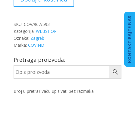
PRED.
L.
količina
KONTAKTIRAJTE NAS
SKU:
COV/967/593
Kategorija:
WEBSHOP
Oznaka:
Zagreb
Marka:
COVIND
Pretraga proizvoda:
Broj u pretraživaču upisivati bez razmaka.