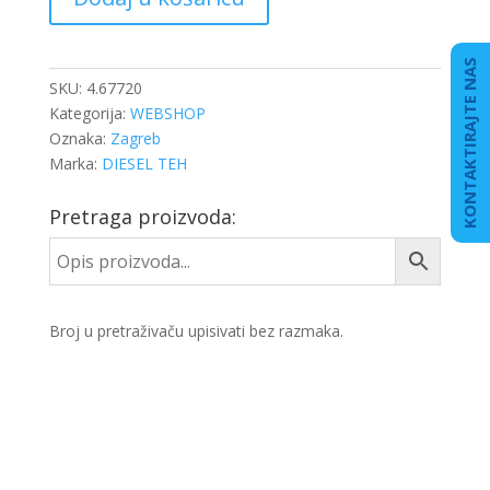
DB
SPRINTER
količina
KONTAKTIRAJTE NAS
SKU:
4.67720
Kategorija:
WEBSHOP
Oznaka:
Zagreb
Marka:
DIESEL TEH
Pretraga proizvoda:
Broj u pretraživaču upisivati bez razmaka.