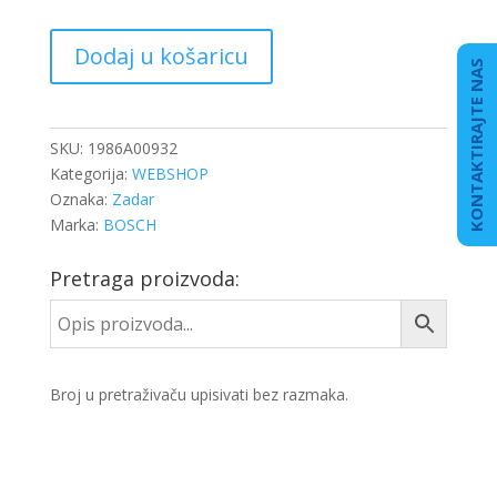
ALTERNATOR
Dodaj u košaricu
DB
KONTAKTIRAJTE NAS
ACTROS/ATEGO
količina
SKU:
1986A00932
Kategorija:
WEBSHOP
Oznaka:
Zadar
Marka:
BOSCH
Pretraga proizvoda:
Broj u pretraživaču upisivati bez razmaka.