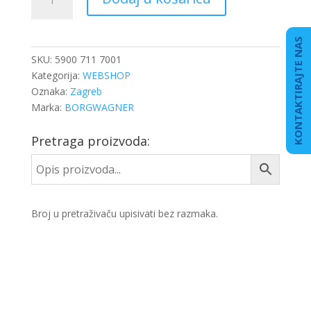
količina
KONTAKTIRAJTE NAS
SKU:
5900 711 7001
Kategorija:
WEBSHOP
Oznaka:
Zagreb
Marka:
BORGWAGNER
Pretraga proizvoda:
Broj u pretraživaču upisivati bez razmaka.