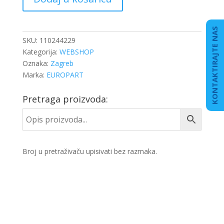
GUMA
količina
KONTAKTIRAJTE NAS
SKU:
110244229
Kategorija:
WEBSHOP
Oznaka:
Zagreb
Marka:
EUROPART
Pretraga proizvoda:
Broj u pretraživaču upisivati bez razmaka.