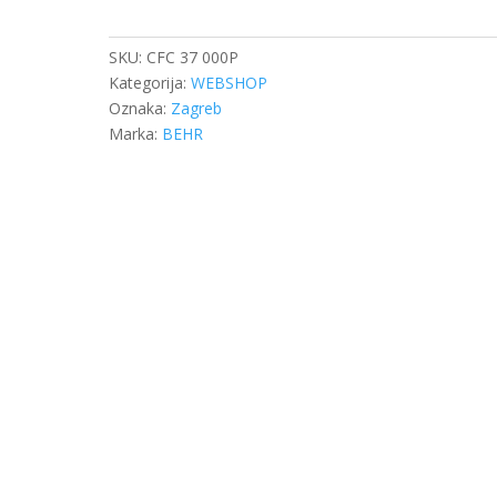
ATEGO
količina
SKU:
CFC 37 000P
Kategorija:
WEBSHOP
Oznaka:
Zagreb
Marka:
BEHR