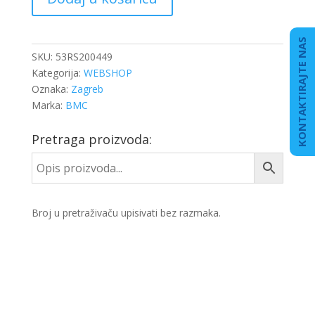
ULOŽAK
BMC
količina
KONTAKTIRAJTE NAS
SKU:
53RS200449
Kategorija:
WEBSHOP
Oznaka:
Zagreb
Marka:
BMC
Pretraga proizvoda:
Broj u pretraživaču upisivati bez razmaka.