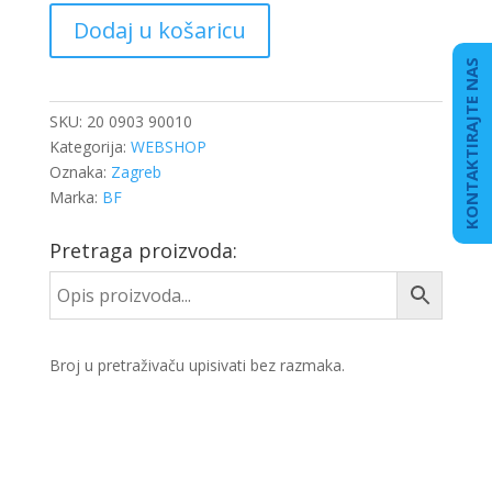
VIJENAC
Dodaj u košaricu
ZAMAŠNJAKA
Z146
KONTAKTIRAJTE NAS
količina
SKU:
20 0903 90010
Kategorija:
WEBSHOP
Oznaka:
Zagreb
Marka:
BF
Pretraga proizvoda:
Broj u pretraživaču upisivati bez razmaka.