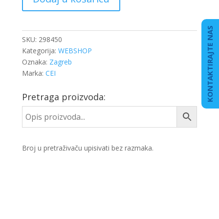
SINHRONA
SC
količina
KONTAKTIRAJTE NAS
SKU:
298450
Kategorija:
WEBSHOP
Oznaka:
Zagreb
Marka:
CEI
Pretraga proizvoda:
Broj u pretraživaču upisivati bez razmaka.