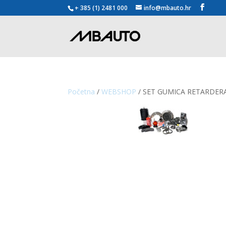
+ 385 (1) 2481 000
info@mbauto.hr
Početna
/
WEBSHOP
/ SET GUMICA RETARDER