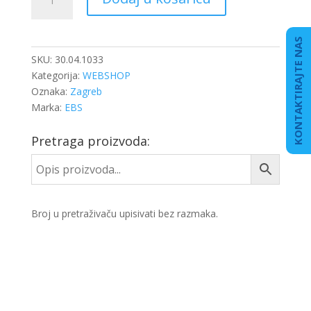
ABS-
A
L-
KONTAKTIRAJTE NAS
2600
SKU:
30.04.1033
L.
Kategorija:
WEBSHOP
količina
Oznaka:
Zagreb
Marka:
EBS
Pretraga proizvoda:
Broj u pretraživaču upisivati bez razmaka.