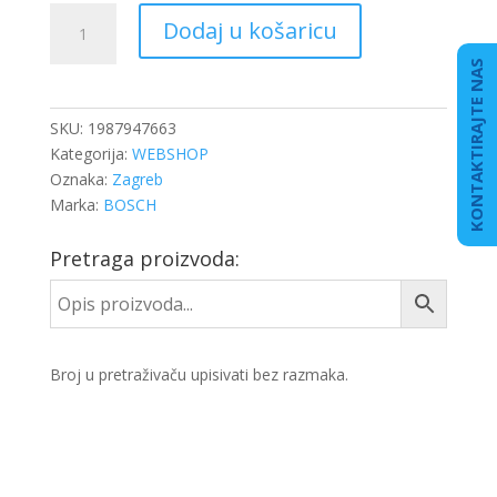
REMEN
Dodaj u košaricu
KLINASTI
13X1200LA
KONTAKTIRAJTE NAS
količina
SKU:
1987947663
Kategorija:
WEBSHOP
Oznaka:
Zagreb
Marka:
BOSCH
Pretraga proizvoda:
Broj u pretraživaču upisivati bez razmaka.