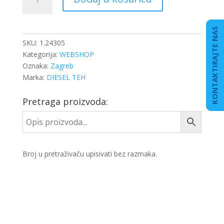
RING
količina
KONTAKTIRAJTE NAS
SKU:
1.24305
Kategorija:
WEBSHOP
Oznaka:
Zagreb
Marka:
DIESEL TEH
Pretraga proizvoda:
Broj u pretraživaču upisivati bez razmaka.