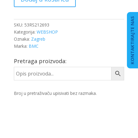
CIJEV
količina
KONTAKTIRAJTE NAS
SKU:
53RS212693
Kategorija:
WEBSHOP
Oznaka:
Zagreb
Marka:
BMC
Pretraga proizvoda:
Broj u pretraživaču upisivati bez razmaka.