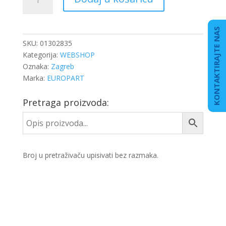
ODBOJNIK
količina
KONTAKTIRAJTE NAS
SKU:
01302835
Kategorija:
WEBSHOP
Oznaka:
Zagreb
Marka:
EUROPART
Pretraga proizvoda:
Broj u pretraživaču upisivati bez razmaka.