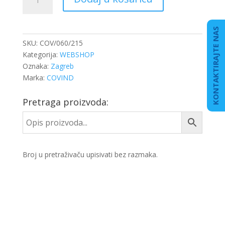
STEPENICE
količina
KONTAKTIRAJTE NAS
SKU:
COV/060/215
Kategorija:
WEBSHOP
Oznaka:
Zagreb
Marka:
COVIND
Pretraga proizvoda:
Broj u pretraživaču upisivati bez razmaka.