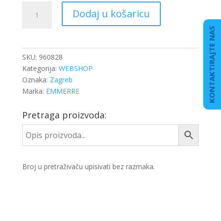
GARNITURA
Dodaj u košaricu
KLIZAČA
ČELJUSTI
KONTAKTIRAJTE NAS
količina
SKU:
960828
Kategorija:
WEBSHOP
Oznaka:
Zagreb
Marka:
EMMERRE
Pretraga proizvoda:
Broj u pretraživaču upisivati bez razmaka.