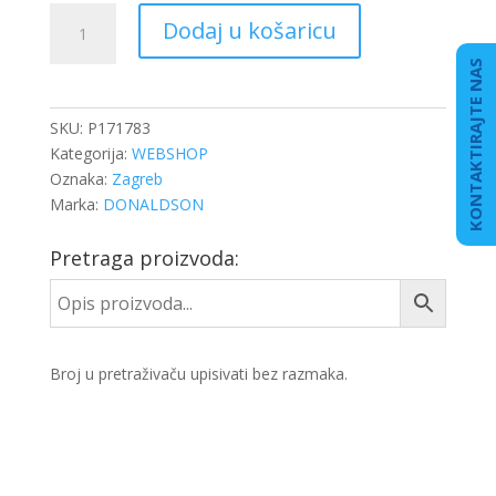
FILTER
Dodaj u košaricu
HIDRAULIKE
LIEBHERR
KONTAKTIRAJTE NAS
količina
SKU:
P171783
Kategorija:
WEBSHOP
Oznaka:
Zagreb
Marka:
DONALDSON
Pretraga proizvoda:
Broj u pretraživaču upisivati bez razmaka.