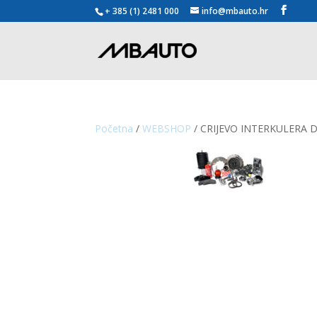
+ 385 (1) 2481 000
info@mbauto.hr
Početna
/
WEBSHOP
/ CRIJEVO INTERKULERA