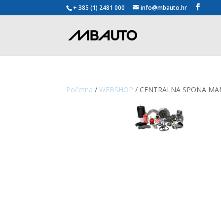
+ 385 (1) 2481 000
info@mbauto.hr
Početna
/
WEBSHOP
/ CENTRALNA SPONA MAN