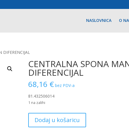
NASLOVNICA
O N
 DIFERENCIJAL
CENTRALNA SPONA MA
DIFERENCIJAL
68,16
€
bez PDV-a
81.432506014
1 na zalihi
CENTRALNA
Dodaj u košaricu
SPONA