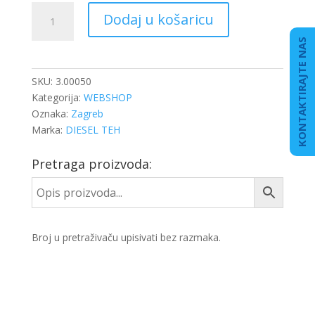
ČAHURA
Dodaj u košaricu
ROLICE
NATEZAČA
KONTAKTIRAJTE NAS
količina
SKU:
3.00050
Kategorija:
WEBSHOP
Oznaka:
Zagreb
Marka:
DIESEL TEH
Pretraga proizvoda:
Broj u pretraživaču upisivati bez razmaka.