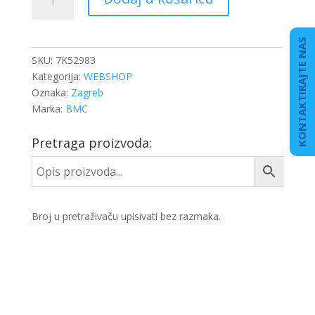
količina
KONTAKTIRAJTE NAS
SKU:
7K52983
Kategorija:
WEBSHOP
Oznaka:
Zagreb
Marka:
BMC
Pretraga proizvoda:
Broj u pretraživaču upisivati bez razmaka.