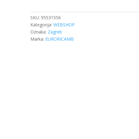
MJENJAČA
količina
SKU:
95531556
Kategorija:
WEBSHOP
Oznaka:
Zagreb
Marka:
EURORICAMB