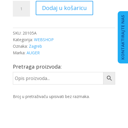
AMORTIZER
Dodaj u košaricu
KABINE
RENAULT
KONTAKTIRAJTE NAS
količina
SKU:
20105A
Kategorija:
WEBSHOP
Oznaka:
Zagreb
Marka:
AUGER
Pretraga proizvoda:
Broj u pretraživaču upisivati bez razmaka.