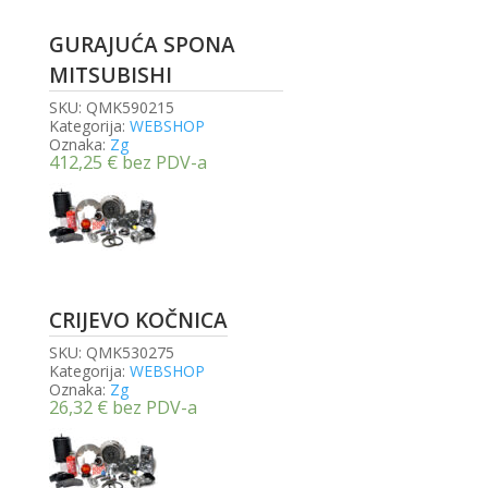
GURAJUĆA SPONA
MITSUBISHI
SKU:
QMK590215
Kategorija:
WEBSHOP
Oznaka:
Zg
412,25
€
bez PDV-a
CRIJEVO KOČNICA
SKU:
QMK530275
Kategorija:
WEBSHOP
Oznaka:
Zg
26,32
€
bez PDV-a