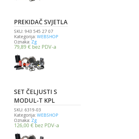
PREKIDAČ SVJETLA
SKU:
943 545 27 07
Kategorija:
WEBSHOP
Oznaka:
Zg
79,89
€
bez PDV-a
SET ČELJUSTI S
MODUL-T KPL
SKU:
6319-03
Kategorija:
WEBSHOP
Oznaka:
Zg
126,00
€
bez PDV-a