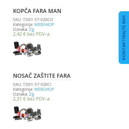
KOPČA FARA MAN
KONTAKTIRAJTE NAS
SKU:
TD01-57-020CO
Kategorija:
WEBSHOP
Oznaka:
Zg
2,42
€
bez PDV-a
NOSAČ ZAŠTITE FARA
SKU:
TD01-57-020CI
Kategorija:
WEBSHOP
Oznaka:
Zg
2,31
€
bez PDV-a