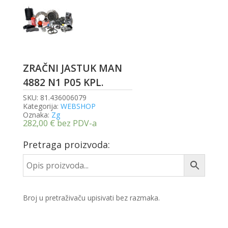
ZRAČNI JASTUK MAN
4882 N1 P05 KPL.
SKU:
81.436006079
Kategorija:
WEBSHOP
Oznaka:
Zg
282,00
€
bez PDV-a
Pretraga proizvoda:
Broj u pretraživaču upisivati bez razmaka.