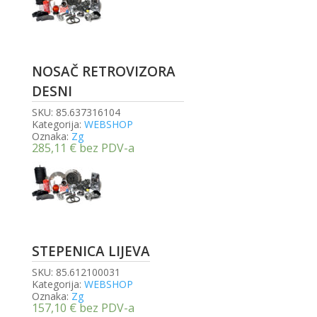
NOSAČ RETROVIZORA
DESNI
SKU:
85.637316104
Kategorija:
WEBSHOP
Oznaka:
Zg
285,11
€
bez PDV-a
STEPENICA LIJEVA
SKU:
85.612100031
Kategorija:
WEBSHOP
Oznaka:
Zg
157,10
€
bez PDV-a