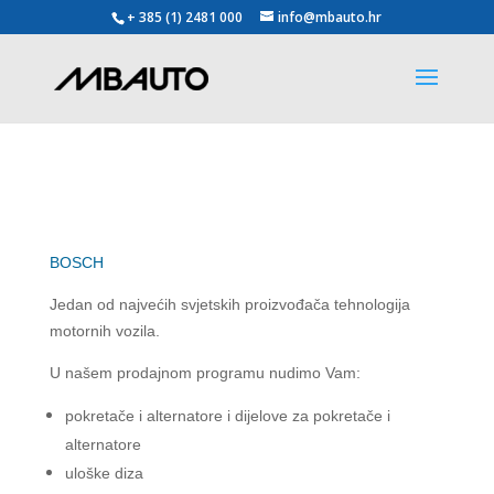
+ 385 (1) 2481 000
info@mbauto.hr
BOSCH
Jedan od najvećih svjetskih proizvođača tehnologija
motornih vozila.
U našem prodajnom programu nudimo Vam:
pokretače i alternatore i dijelove za pokretače i
alternatore
uloške diza