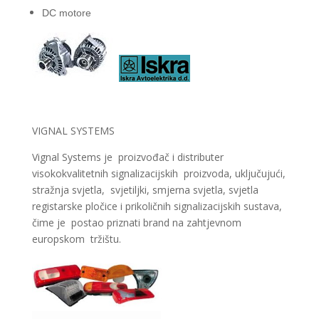
DC motore
VIGNAL SYSTEMS
Vignal Systems je proizvođač i distributer
visokokvalitetnih signalizacijskih proizvoda, uključujući,
stražnja svjetla, svjetiljki, smjerna svjetla, svjetla
registarske pločice i prikoličnih signalizacijskih sustava,
čime je postao priznati brand na zahtjevnom
europskom tržištu.