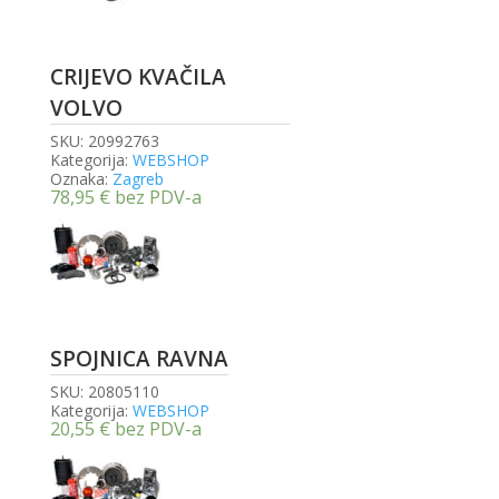
CRIJEVO KVAČILA
VOLVO
SKU:
20992763
Kategorija:
WEBSHOP
Oznaka:
Zagreb
78,95
€
bez PDV-a
SPOJNICA RAVNA
SKU:
20805110
Kategorija:
WEBSHOP
20,55
€
bez PDV-a