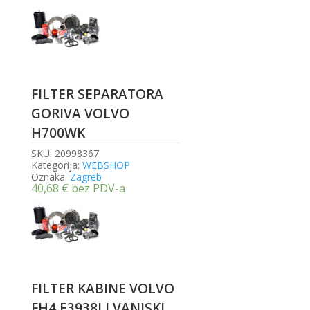
FILTER SEPARATORA
GORIVA VOLVO
H700WK
SKU:
20998367
Kategorija:
WEBSHOP
Oznaka:
Zagreb
40,68
€
bez PDV-a
FILTER KABINE VOLVO
FH4 E3938LI VANJSKI