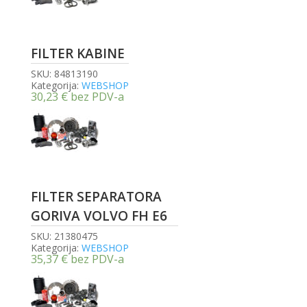
FILTER KABINE
SKU:
84813190
Kategorija:
WEBSHOP
30,23
€
bez PDV-a
FILTER SEPARATORA
GORIVA VOLVO FH E6
SKU:
21380475
Kategorija:
WEBSHOP
35,37
€
bez PDV-a