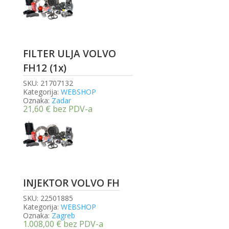
FILTER ULJA VOLVO
FH12 (1x)
SKU:
21707132
Kategorija:
WEBSHOP
Oznaka:
Zadar
21,60
€
bez PDV-a
INJEKTOR VOLVO FH
SKU:
22501885
Kategorija:
WEBSHOP
Oznaka:
Zagreb
1.008,00
€
bez PDV-a