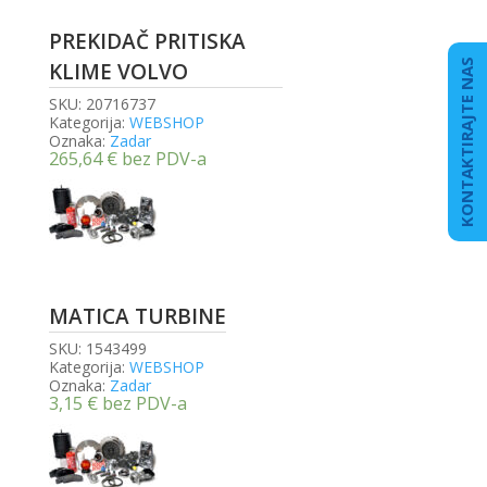
PREKIDAČ PRITISKA
KONTAKTIRAJTE NAS
KLIME VOLVO
SKU:
20716737
Kategorija:
WEBSHOP
Oznaka:
Zadar
265,64
€
bez PDV-a
MATICA TURBINE
SKU:
1543499
Kategorija:
WEBSHOP
Oznaka:
Zadar
3,15
€
bez PDV-a