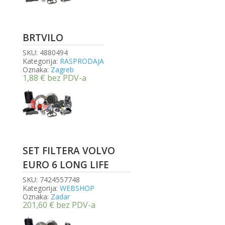
BRTVILO
SKU:
4880494
Kategorija:
RASPRODAJA
Oznaka:
Zagreb
1,88
€
bez PDV-a
SET FILTERA VOLVO
EURO 6 LONG LIFE
SKU:
7424557748
Kategorija:
WEBSHOP
Oznaka:
Zadar
201,60
€
bez PDV-a