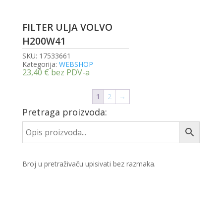
FILTER ULJA VOLVO
H200W41
SKU:
17533661
Kategorija:
WEBSHOP
23,40
€
bez PDV-a
1
2
→
Pretraga proizvoda:
Broj u pretraživaču upisivati bez razmaka.