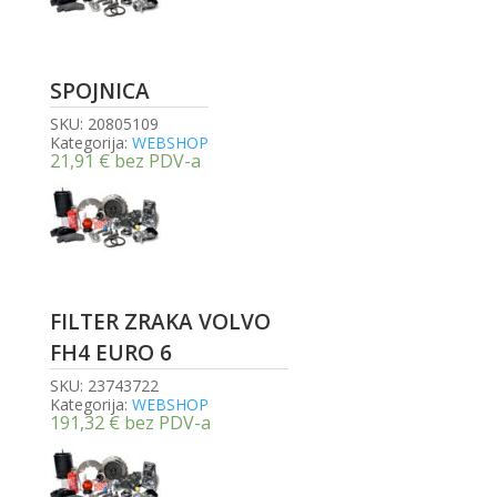
SPOJNICA
SKU:
20805109
Kategorija:
WEBSHOP
21,91
€
bez PDV-a
FILTER ZRAKA VOLVO
FH4 EURO 6
SKU:
23743722
Kategorija:
WEBSHOP
191,32
€
bez PDV-a