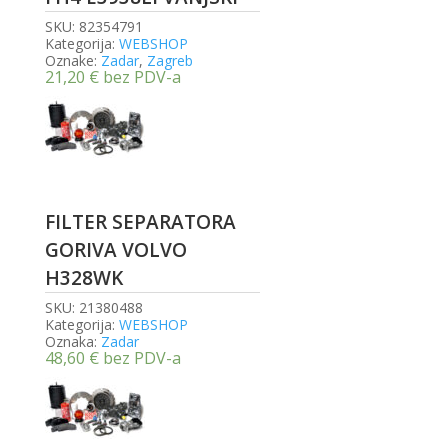
SKU:
82354791
Kategorija:
WEBSHOP
Oznake:
Zadar
,
Zagreb
21,20
€
bez PDV-a
FILTER SEPARATORA
GORIVA VOLVO
H328WK
SKU:
21380488
Kategorija:
WEBSHOP
Oznaka:
Zadar
48,60
€
bez PDV-a