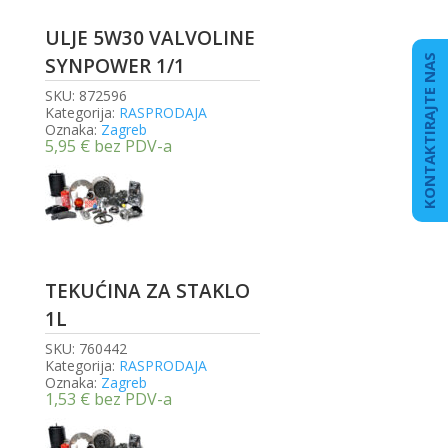
ULJE 5W30 VALVOLINE
KONTAKTIRAJTE NAS
SYNPOWER 1/1
SKU:
872596
Kategorija:
RASPRODAJA
Oznaka:
Zagreb
5,95
€
bez PDV-a
TEKUĆINA ZA STAKLO
1L
SKU:
760442
Kategorija:
RASPRODAJA
Oznaka:
Zagreb
1,53
€
bez PDV-a