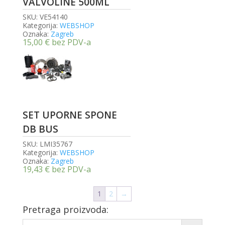
VALVOLINE 500ML
SKU:
VE54140
Kategorija:
WEBSHOP
Oznaka:
Zagreb
15,00
€
bez PDV-a
SET UPORNE SPONE
DB BUS
SKU:
LMI35767
Kategorija:
WEBSHOP
Oznaka:
Zagreb
19,43
€
bez PDV-a
1
2
→
Pretraga proizvoda: