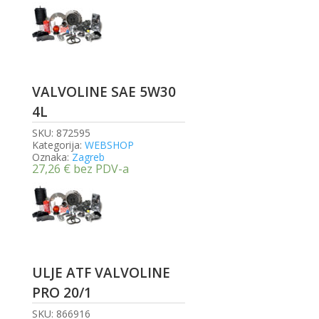
VALVOLINE SAE 5W30
4L
SKU:
872595
Kategorija:
WEBSHOP
Oznaka:
Zagreb
27,26
€
bez PDV-a
ULJE ATF VALVOLINE
PRO 20/1
SKU:
866916