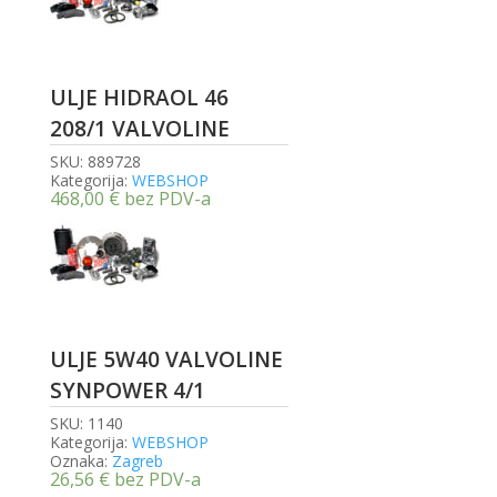
ULJE HIDRAOL 46
208/1 VALVOLINE
SKU:
889728
Kategorija:
WEBSHOP
468,00
€
bez PDV-a
ULJE 5W40 VALVOLINE
SYNPOWER 4/1
SKU:
1140
Kategorija:
WEBSHOP
Oznaka:
Zagreb
26,56
€
bez PDV-a