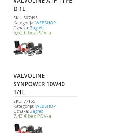
VALVOLINE ATF TYPE
D 1L
SKU:
807493
Kategorija:
WEBSHOP
Oznaka:
Zagreb
6,62
€
bez PDV-a
VALVOLINE
SYNPOWER 10W40
1/1L
SKU:
77165
Kategorija:
WEBSHOP
Oznaka:
Zagreb
7,43
€
bez PDV-a