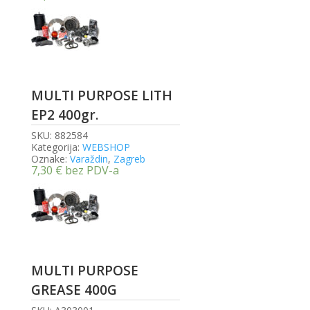
MULTI PURPOSE LITH
EP2 400gr.
SKU:
882584
Kategorija:
WEBSHOP
Oznake:
Varaždin
,
Zagreb
7,30
€
bez PDV-a
MULTI PURPOSE
GREASE 400G