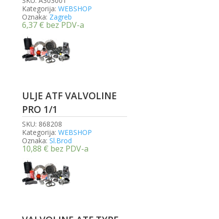
SKU:
A303001
Kategorija:
WEBSHOP
Oznaka:
Zagreb
6,37
€
bez PDV-a
ULJE ATF VALVOLINE
PRO 1/1
SKU:
868208
Kategorija:
WEBSHOP
Oznaka:
Sl.Brod
10,88
€
bez PDV-a