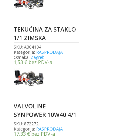
TEKUĆINA ZA STAKLO
1/1 ZIMSKA
SKU:
A304104
Kategorija:
RASPRODAJA
Oznaka:
Zagreb
1,53
€
bez PDV-a
VALVOLINE
SYNPOWER 10W40 4/1
SKU:
872272
Kategorija:
RASPRODAJA
17,33
€
bez PDV-a