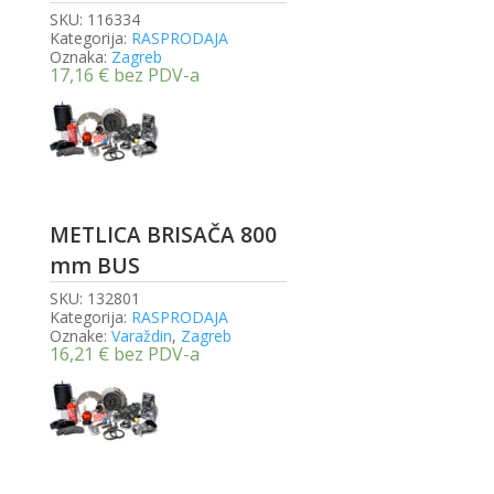
SKU:
116334
Kategorija:
RASPRODAJA
Oznaka:
Zagreb
17,16
€
bez PDV-a
METLICA BRISAČA 800
mm BUS
SKU:
132801
Kategorija:
RASPRODAJA
Oznake:
Varaždin
,
Zagreb
16,21
€
bez PDV-a