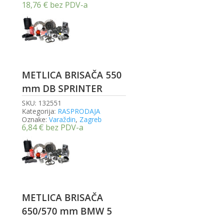
18,76
€
bez PDV-a
METLICA BRISAČA 550
mm DB SPRINTER
SKU:
132551
Kategorija:
RASPRODAJA
Oznake:
Varaždin
,
Zagreb
6,84
€
bez PDV-a
METLICA BRISAČA
650/570 mm BMW 5