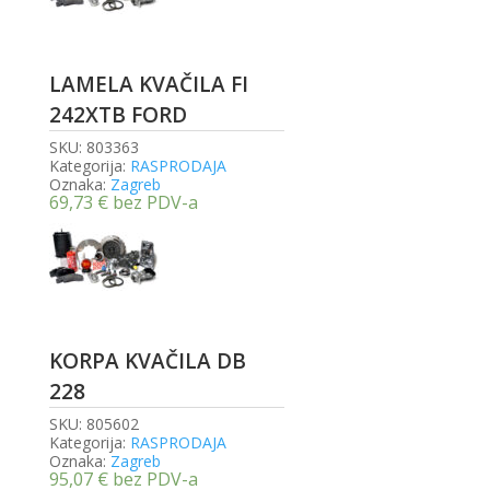
LAMELA KVAČILA FI
242XTB FORD
SKU:
803363
Kategorija:
RASPRODAJA
Oznaka:
Zagreb
69,73
€
bez PDV-a
KORPA KVAČILA DB
228
SKU:
805602
Kategorija:
RASPRODAJA
Oznaka:
Zagreb
95,07
€
bez PDV-a