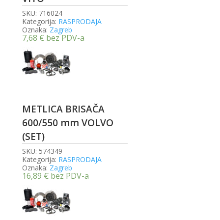
SKU:
716024
Kategorija:
RASPRODAJA
Oznaka:
Zagreb
7,68
€
bez PDV-a
METLICA BRISAČA
600/550 mm VOLVO
(SET)
SKU:
574349
Kategorija:
RASPRODAJA
Oznaka:
Zagreb
16,89
€
bez PDV-a