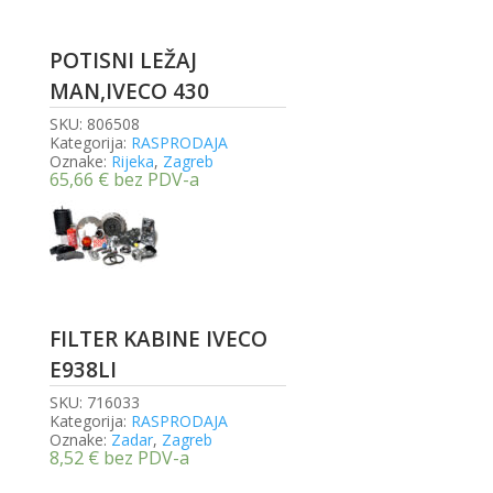
POTISNI LEŽAJ
MAN,IVECO 430
SKU:
806508
Kategorija:
RASPRODAJA
Oznake:
Rijeka
,
Zagreb
65,66
€
bez PDV-a
FILTER KABINE IVECO
E938LI
SKU:
716033
Kategorija:
RASPRODAJA
Oznake:
Zadar
,
Zagreb
8,52
€
bez PDV-a