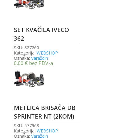
SET KVAČILA IVECO
362
SKU:
827260
Kategorija:
WEBSHOP
Oznaka:
Varaždin
0,00
€
bez PDV-a
METLICA BRISAČA DB
SPRINTER NT (2KOM)
SKU:
577968
Kategorija:
WEBSHOP
Oznaka:
Varaždin