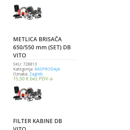
METLICA BRISAČA
650/550 mm (SET) DB
VITO
SKU:
728813
Kategorija:
RASPRODAJA
Oznaka:
Zagreb
15,50
€
bez PDV-a
FILTER KABINE DB
VITO