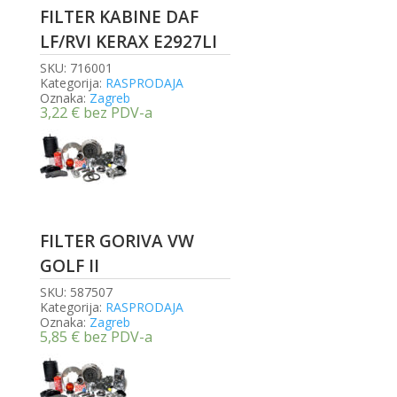
FILTER KABINE DAF
LF/RVI KERAX E2927LI
SKU:
716001
Kategorija:
RASPRODAJA
Oznaka:
Zagreb
3,22
€
bez PDV-a
FILTER GORIVA VW
GOLF II
SKU:
587507
Kategorija:
RASPRODAJA
Oznaka:
Zagreb
5,85
€
bez PDV-a