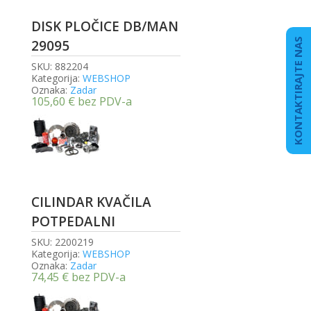
DISK PLOČICE DB/MAN
KONTAKTIRAJTE NAS
29095
SKU:
882204
Kategorija:
WEBSHOP
Oznaka:
Zadar
105,60
€
bez PDV-a
CILINDAR KVAČILA
POTPEDALNI
SKU:
2200219
Kategorija:
WEBSHOP
Oznaka:
Zadar
74,45
€
bez PDV-a