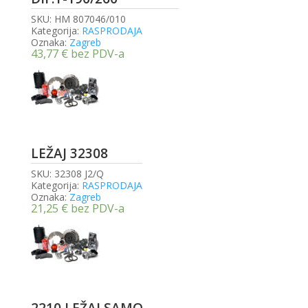
SKU:
HM 807046/010
Kategorija:
RASPRODAJA
Oznaka:
Zagreb
43,77
€
bez PDV-a
LEŽAJ 32308
SKU:
32308 J2/Q
Kategorija:
RASPRODAJA
Oznaka:
Zagreb
21,25
€
bez PDV-a