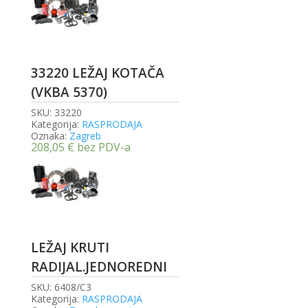
33220 LEŽAJ KOTAČA
(VKBA 5370)
SKU:
33220
Kategorija:
RASPRODAJA
Oznaka:
Zagreb
208,05
€
bez PDV-a
LEŽAJ KRUTI
RADIJAL.JEDNOREDNI
SKU:
6408/C3
Kategorija:
RASPRODAJA