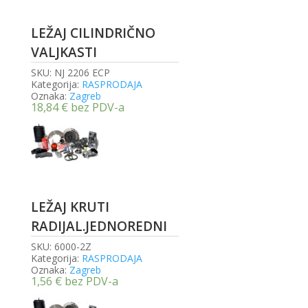
LEŽAJ CILINDRIČNO
VALJKASTI
SKU:
NJ 2206 ECP
Kategorija:
RASPRODAJA
Oznaka:
Zagreb
18,84
€
bez PDV-a
LEŽAJ KRUTI
RADIJAL.JEDNOREDNI
SKU:
6000-2Z
Kategorija:
RASPRODAJA
Oznaka:
Zagreb
1,56
€
bez PDV-a