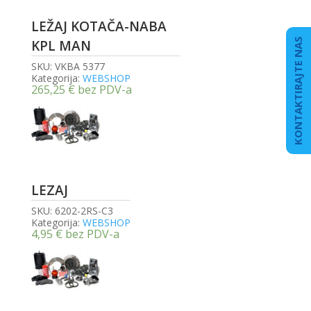
LEŽAJ KOTAČA-NABA
KONTAKTIRAJTE NAS
KPL MAN
SKU:
VKBA 5377
Kategorija:
WEBSHOP
265,25
€
bez PDV-a
LEZAJ
SKU:
6202-2RS-C3
Kategorija:
WEBSHOP
4,95
€
bez PDV-a