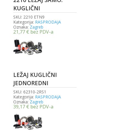
2210 LEŽAJ SAMO.
KUGLIČNI
SKU:
2210 ETN9
Kategorija:
RASPRODAJA
Oznaka:
Zagreb
21,77
€
bez PDV-a
LEŽAJ KUGLIČNI
JEDNOREDNI
SKU:
62310-2RS1
Kategorija:
RASPRODAJA
Oznaka:
Zagreb
39,17
€
bez PDV-a