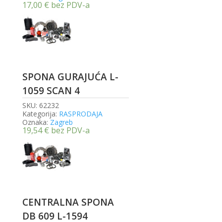
17,00
€
bez PDV-a
SPONA GURAJUĆA L-
1059 SCAN 4
SKU:
62232
Kategorija:
RASPRODAJA
Oznaka:
Zagreb
19,54
€
bez PDV-a
CENTRALNA SPONA
DB 609 L-1594