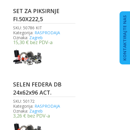
SET ZA PIKSIRNJE
KONTAKTIRAJTE NAS
FI.50X222,5
SKU:
50786 KIT
Kategorija:
RASPRODAJA
Oznaka:
Zagreb
15,30
€
bez PDV-a
SELEN FEDERA DB
24x62x96 ACT.
SKU:
50172
Kategorija:
RASPRODAJA
Oznaka:
Zagreb
3,26
€
bez PDV-a