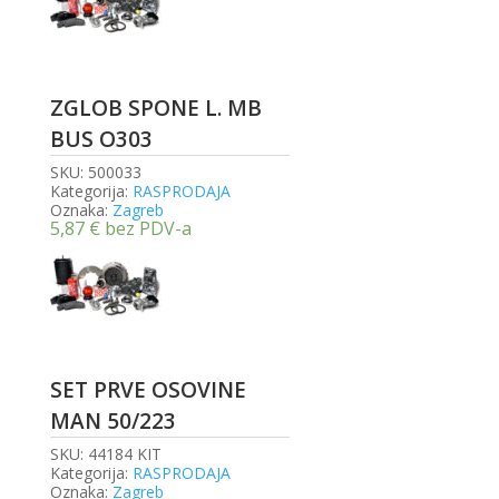
ZGLOB SPONE L. MB
BUS O303
SKU:
500033
Kategorija:
RASPRODAJA
Oznaka:
Zagreb
5,87
€
bez PDV-a
SET PRVE OSOVINE
MAN 50/223
SKU:
44184 KIT
Kategorija:
RASPRODAJA
Oznaka:
Zagreb