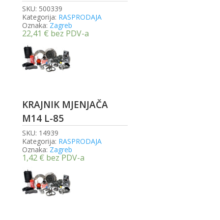
SKU:
500339
Kategorija:
RASPRODAJA
Oznaka:
Zagreb
22,41
€
bez PDV-a
KRAJNIK MJENJAČA
M14 L-85
SKU:
14939
Kategorija:
RASPRODAJA
Oznaka:
Zagreb
1,42
€
bez PDV-a