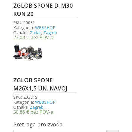
ZGLOB SPONE D. M30
KON 29
SKU:
50031
Kategorija:
WEBSHOP
Oznake:
Zadar
,
Zagreb
23,03
€
bez PDV-a
ZGLOB SPONE
M26X1,5 UN. NAVOJ
SKU:
20331S
Kategorija:
WEBSHOP
Oznaka:
Zagreb
30,86
€
bez PDV-a
Pretraga proizvoda: