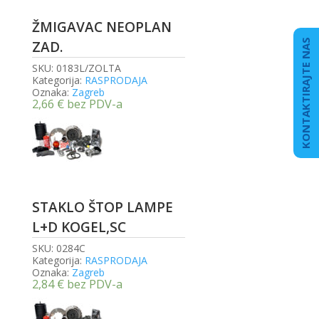
ŽMIGAVAC NEOPLAN
KONTAKTIRAJTE NAS
ZAD.
SKU:
0183L/ZOLTA
Kategorija:
RASPRODAJA
Oznaka:
Zagreb
2,66
€
bez PDV-a
STAKLO ŠTOP LAMPE
L+D KOGEL,SC
SKU:
0284C
Kategorija:
RASPRODAJA
Oznaka:
Zagreb
2,84
€
bez PDV-a