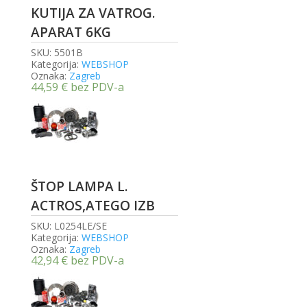
KUTIJA ZA VATROG.
APARAT 6KG
SKU:
5501B
Kategorija:
WEBSHOP
Oznaka:
Zagreb
44,59
€
bez PDV-a
ŠTOP LAMPA L.
ACTROS,ATEGO IZB
SKU:
L0254LE/SE
Kategorija:
WEBSHOP
Oznaka:
Zagreb
42,94
€
bez PDV-a