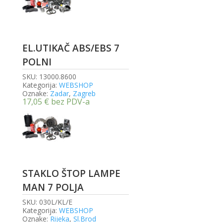
EL.UTIKAČ ABS/EBS 7
POLNI
SKU:
13000.8600
Kategorija:
WEBSHOP
Oznake:
Zadar
,
Zagreb
17,05
€
bez PDV-a
STAKLO ŠTOP LAMPE
MAN 7 POLJA
SKU:
030L/KL/E
Kategorija:
WEBSHOP
Oznake:
Rijeka
,
Sl.Brod