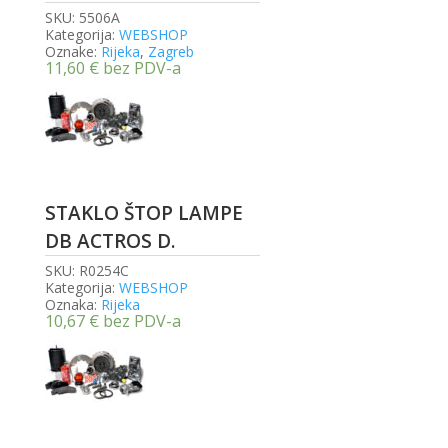
SKU:
5506A
Kategorija:
WEBSHOP
Oznake:
Rijeka
,
Zagreb
11,60
€
bez PDV-a
STAKLO ŠTOP LAMPE
DB ACTROS D.
SKU:
R0254C
Kategorija:
WEBSHOP
Oznaka:
Rijeka
10,67
€
bez PDV-a