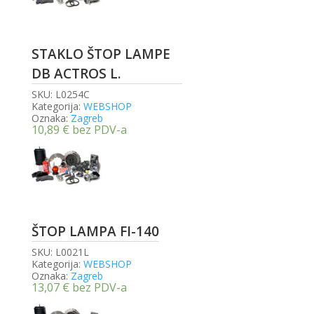
STAKLO ŠTOP LAMPE
DB ACTROS L.
SKU:
L0254C
Kategorija:
WEBSHOP
Oznaka:
Zagreb
10,89
€
bez PDV-a
ŠTOP LAMPA FI-140
SKU:
L0021L
Kategorija:
WEBSHOP
Oznaka:
Zagreb
13,07
€
bez PDV-a