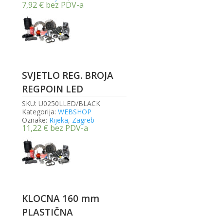
7,92
€
bez PDV-a
SVJETLO REG. BROJA
REGPOIN LED
SKU:
U0250LLED/BLACK
Kategorija:
WEBSHOP
Oznake:
Rijeka
,
Zagreb
11,22
€
bez PDV-a
KLOCNA 160 mm
PLASTIČNA