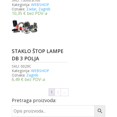
SKU:
13000.8700
Kategorija:
WEBSHOP
Oznake:
Zadar
,
Zagreb
10,35
€
bez PDV-a
STAKLO ŠTOP LAMPE
DB 3 POLJA
SKU:
0029C
Kategorija:
WEBSHOP
Oznaka:
Zagreb
6,49
€
bez PDV-a
1
2
→
Pretraga proizvoda: