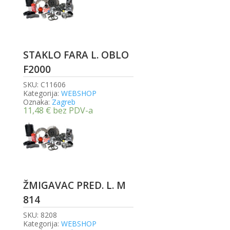
STAKLO FARA L. OBLO
F2000
SKU:
C11606
Kategorija:
WEBSHOP
Oznaka:
Zagreb
11,48
€
bez PDV-a
ŽMIGAVAC PRED. L. M
814
SKU:
8208
Kategorija:
WEBSHOP