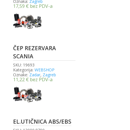
Oznaka:
Zagreb
17,59
€
bez PDV-a
ČEP REZERVARA
SCANIA
SKU:
19693
Kategorija:
WEBSHOP
Oznake:
Zadar
,
Zagreb
11,22
€
bez PDV-a
EL.UTIČNICA ABS/EBS