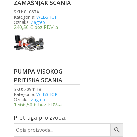
ZAMAŠNJAK SCANIA
SKU:
81067A
Kategorija:
WEBSHOP
Oznaka:
Zagreb
240,56
€
bez PDV-a
PUMPA VISOKOG
PRITISKA SCANIA
SKU:
2094118
Kategorija:
WEBSHOP
Oznaka:
Zagreb
1.566,50
€
bez PDV-a
Pretraga proizvoda: