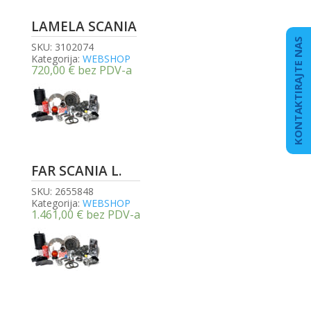
LAMELA SCANIA
KONTAKTIRAJTE NAS
SKU:
3102074
Kategorija:
WEBSHOP
720,00
€
bez PDV-a
FAR SCANIA L.
SKU:
2655848
Kategorija:
WEBSHOP
1.461,00
€
bez PDV-a