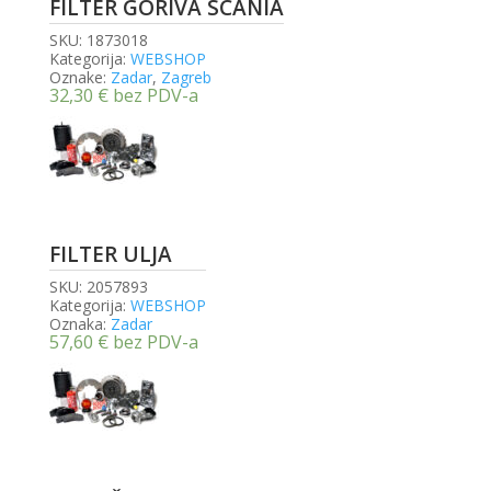
FILTER GORIVA SCANIA
SKU:
1873018
Kategorija:
WEBSHOP
Oznake:
Zadar
,
Zagreb
32,30
€
bez PDV-a
FILTER ULJA
SKU:
2057893
Kategorija:
WEBSHOP
Oznaka:
Zadar
57,60
€
bez PDV-a