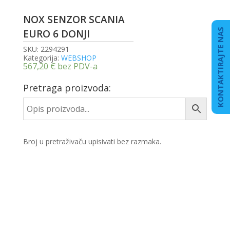
NOX SENZOR SCANIA
KONTAKTIRAJTE NAS
EURO 6 DONJI
SKU:
2294291
Kategorija:
WEBSHOP
567,20
€
bez PDV-a
Pretraga proizvoda:
Broj u pretraživaču upisivati bez razmaka.