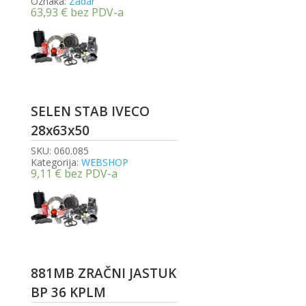
Oznaka:
Zadar
63,93
€
bez PDV-a
SELEN STAB IVECO
28x63x50
SKU:
060.085
Kategorija:
WEBSHOP
9,11
€
bez PDV-a
881MB ZRAČNI JASTUK
BP 36 KPLM