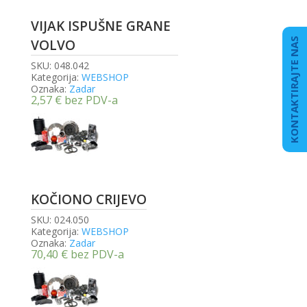
VIJAK ISPUŠNE GRANE
KONTAKTIRAJTE NAS
VOLVO
SKU:
048.042
Kategorija:
WEBSHOP
Oznaka:
Zadar
2,57
€
bez PDV-a
KOČIONO CRIJEVO
SKU:
024.050
Kategorija:
WEBSHOP
Oznaka:
Zadar
70,40
€
bez PDV-a