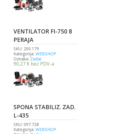
VENTILATOR FI-750 8
PERAJA
SKU:
200.179
Kategorija:
WEBSHOP
Oznaka:
Zadar
90,27
€
bez PDV-a
SPONA STABILIZ. ZAD.
L-435
SKU:
097.728
Kategorija:
WEBSHOP