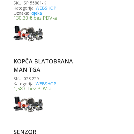
SKU:
SP 55881-K
Kategorija:
WEBSHOP
Oznaka:
Rijeka
130,30
€
bez PDV-a
KOPČA BLATOBRANA
MAN TGA
SKU:
023.229
Kategorija:
WEBSHOP
1,58
€
bez PDV-a
SENZOR