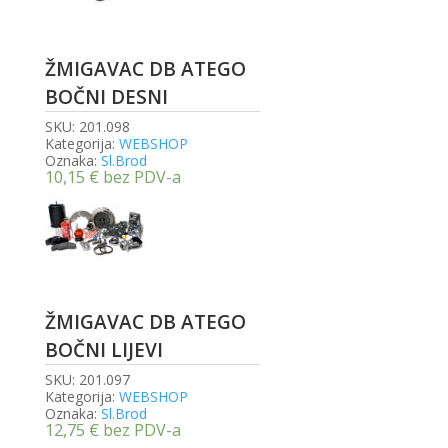
ŽMIGAVAC DB ATEGO
BOČNI DESNI
SKU:
201.098
Kategorija:
WEBSHOP
Oznaka:
Sl.Brod
10,15
€
bez PDV-a
ŽMIGAVAC DB ATEGO
BOČNI LIJEVI
SKU:
201.097
Kategorija:
WEBSHOP
Oznaka:
Sl.Brod
12,75
€
bez PDV-a