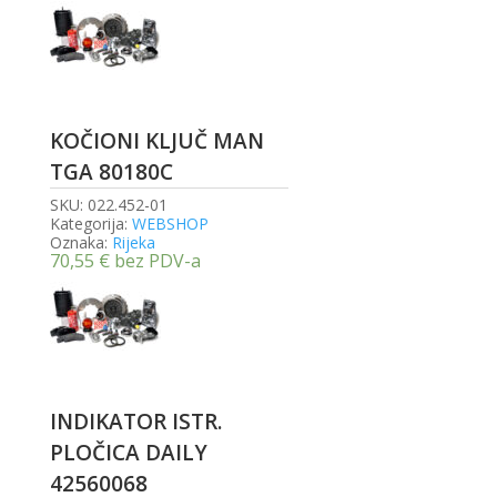
KOČIONI KLJUČ MAN
TGA 80180C
SKU:
022.452-01
Kategorija:
WEBSHOP
Oznaka:
Rijeka
70,55
€
bez PDV-a
INDIKATOR ISTR.
PLOČICA DAILY
42560068