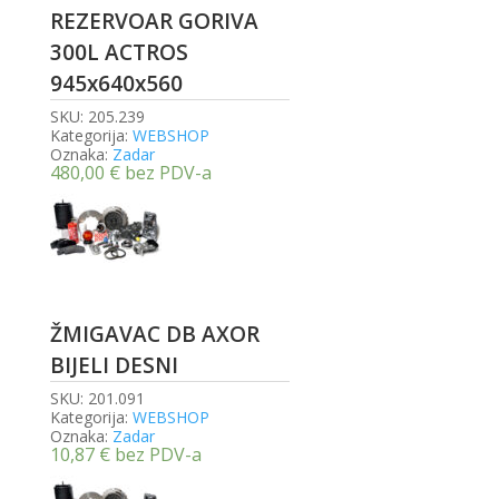
REZERVOAR GORIVA
300L ACTROS
945x640x560
SKU:
205.239
Kategorija:
WEBSHOP
Oznaka:
Zadar
480,00
€
bez PDV-a
ŽMIGAVAC DB AXOR
BIJELI DESNI
SKU:
201.091
Kategorija:
WEBSHOP
Oznaka:
Zadar
10,87
€
bez PDV-a