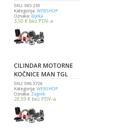
SKU:
065.230
Kategorija:
WEBSHOP
Oznaka:
Rijeka
3,50
€
bez PDV-a
CILINDAR MOTORNE
KOČNICE MAN TGL
SKU:
096.3726
Kategorija:
WEBSHOP
Oznaka:
Zagreb
20,59
€
bez PDV-a