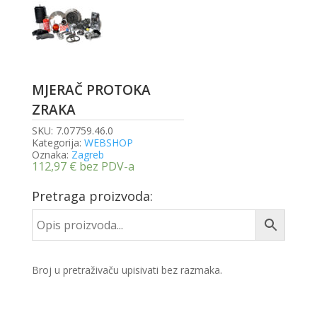
MJERAČ PROTOKA
ZRAKA
SKU:
7.07759.46.0
Kategorija:
WEBSHOP
Oznaka:
Zagreb
112,97
€
bez PDV-a
Pretraga proizvoda:
Broj u pretraživaču upisivati bez razmaka.