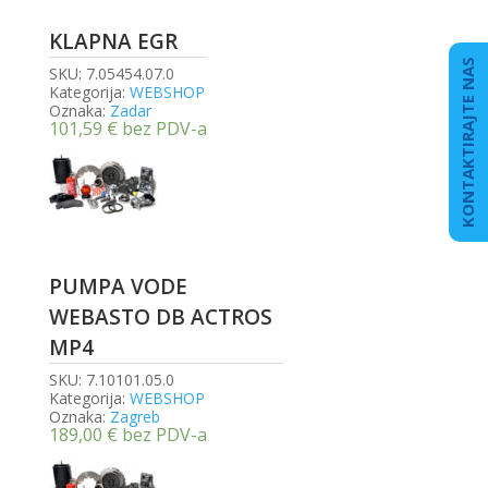
KLAPNA EGR
KONTAKTIRAJTE NAS
SKU:
7.05454.07.0
Kategorija:
WEBSHOP
Oznaka:
Zadar
101,59
€
bez PDV-a
PUMPA VODE
WEBASTO DB ACTROS
MP4
SKU:
7.10101.05.0
Kategorija:
WEBSHOP
Oznaka:
Zagreb
189,00
€
bez PDV-a