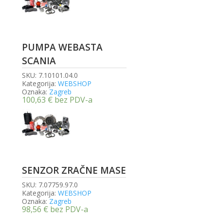
PUMPA WEBASTA
SCANIA
SKU:
7.10101.04.0
Kategorija:
WEBSHOP
Oznaka:
Zagreb
100,63
€
bez PDV-a
SENZOR ZRAČNE MASE
SKU:
7.07759.97.0
Kategorija:
WEBSHOP
Oznaka:
Zagreb
98,56
€
bez PDV-a