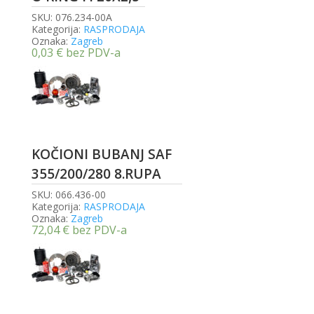
SKU:
076.234-00A
Kategorija:
RASPRODAJA
Oznaka:
Zagreb
0,03
€
bez PDV-a
KOČIONI BUBANJ SAF
355/200/280 8.RUPA
SKU:
066.436-00
Kategorija:
RASPRODAJA
Oznaka:
Zagreb
72,04
€
bez PDV-a