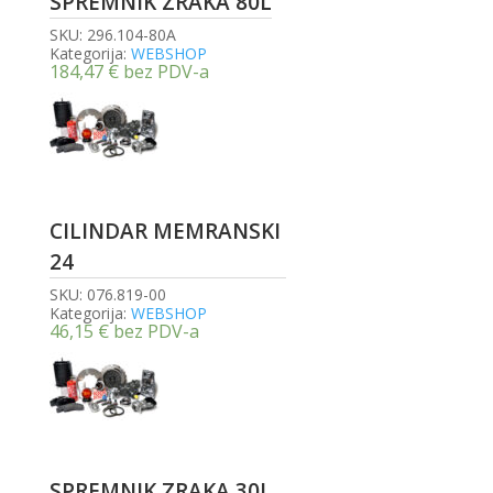
SPREMNIK ZRAKA 80L
SKU:
296.104-80A
Kategorija:
WEBSHOP
184,47
€
bez PDV-a
CILINDAR MEMRANSKI
24
SKU:
076.819-00
Kategorija:
WEBSHOP
46,15
€
bez PDV-a
SPREMNIK ZRAKA 30L