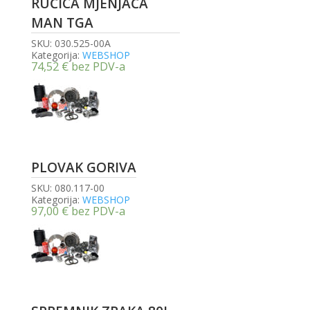
RUČICA MJENJAČA
MAN TGA
SKU:
030.525-00A
Kategorija:
WEBSHOP
74,52
€
bez PDV-a
PLOVAK GORIVA
SKU:
080.117-00
Kategorija:
WEBSHOP
97,00
€
bez PDV-a