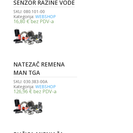
SENZOR RAZINE VODE
SKU:
080.101-00
Kategorija:
WEBSHOP
16,80
€
bez PDV-a
NATEZAČ REMENA
MAN TGA
SKU:
030.383-00A
Kategorija:
WEBSHOP
126,96
€
bez PDV-a