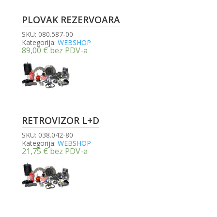
PLOVAK REZERVOARA
SKU:
080.587-00
Kategorija:
WEBSHOP
89,00
€
bez PDV-a
RETROVIZOR L+D
SKU:
038.042-80
Kategorija:
WEBSHOP
21,75
€
bez PDV-a