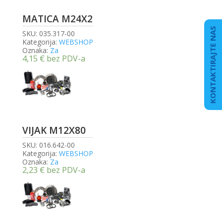
MATICA M24X2
KONTAKTIRAJTE NAS
SKU:
035.317-00
Kategorija:
WEBSHOP
Oznaka:
Za
4,15
€
bez PDV-a
VIJAK M12X80
SKU:
016.642-00
Kategorija:
WEBSHOP
Oznaka:
Za
2,23
€
bez PDV-a