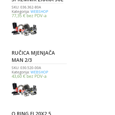
SKU:
036.362-80A
Kategorija:
WEBSHOP
77,35
€
bez PDV-a
RUČICA MJENJAČA
MAN 2/3
SKU:
030.520-00A
Kategorija:
WEBSHOP
43,60
€
bez PDV-a
O RING FI 20X2,5