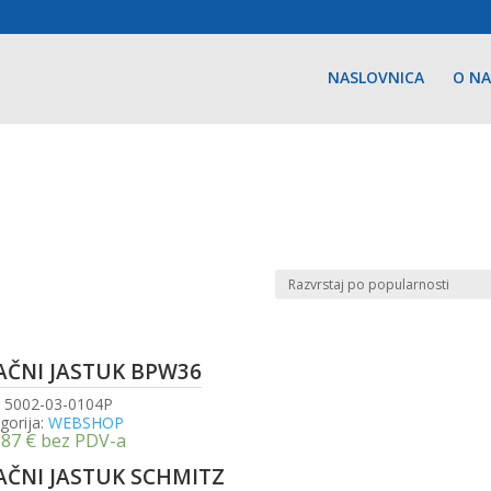
NASLOVNICA
O N
AČNI JASTUK BPW36
:
5002-03-0104P
gorija:
WEBSHOP
,87
€
bez PDV-a
AČNI JASTUK SCHMITZ