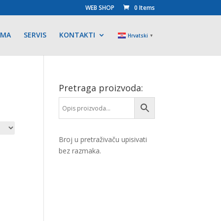
WEB SHOP
0 Items
AMA
SERVIS
KONTAKTI
Hrvatski
▼
Pretraga proizvoda:
Broj u pretraživaču upisivati
bez razmaka.