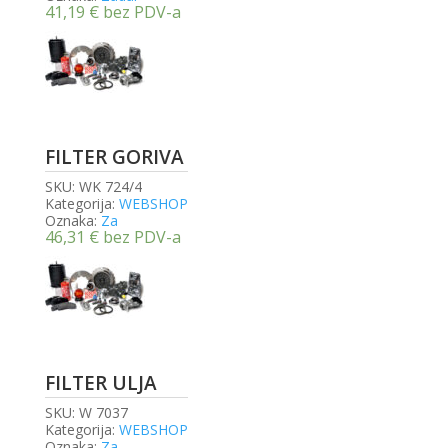
41,19
€
bez PDV-a
FILTER GORIVA
SKU:
WK 724/4
Kategorija:
WEBSHOP
Oznaka:
Za
46,31
€
bez PDV-a
FILTER ULJA
SKU:
W 7037
Kategorija:
WEBSHOP
Oznaka:
Za