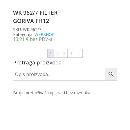
WK 962/7 FILTER
GORIVA FH12
SKU:
WK 962/7
Kategorija:
WEBSHOP
13,21
€
bez PDV-a
1
2
3
4
→
Pretraga proizvoda:
Broj u pretraživaču upisivati bez razmaka.