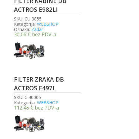
FILTER KABINE DB
ACTROS E982LI
SKU:
CU 3855
Kategorija:
WEBSHOP
Oznaka:
Zadar
30,06
€
bez PDV-a
FILTER ZRAKA DB
ACTROS E497L
SKU:
C 40006
Kategorija:
WEBSHOP
112,45
€
bez PDV-a