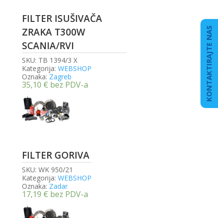
FILTER ISUŠIVAČA
KONTAKTIRAJTE NAS
ZRAKA T300W
SCANIA/RVI
SKU:
TB 1394/3 X
Kategorija:
WEBSHOP
Oznaka:
Zagreb
35,10
€
bez PDV-a
FILTER GORIVA
SKU:
WK 950/21
Kategorija:
WEBSHOP
Oznaka:
Zadar
17,19
€
bez PDV-a