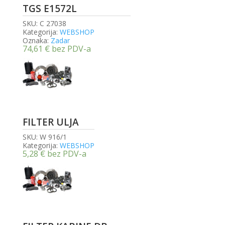
TGS E1572L
SKU:
C 27038
Kategorija:
WEBSHOP
Oznaka:
Zadar
74,61
€
bez PDV-a
FILTER ULJA
SKU:
W 916/1
Kategorija:
WEBSHOP
5,28
€
bez PDV-a