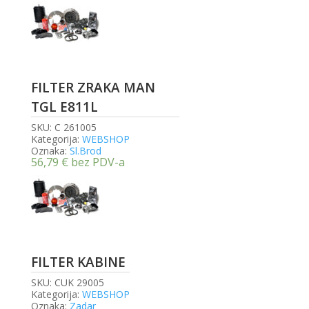
FILTER ZRAKA MAN
TGL E811L
SKU:
C 261005
Kategorija:
WEBSHOP
Oznaka:
Sl.Brod
56,79
€
bez PDV-a
FILTER KABINE
SKU:
CUK 29005
Kategorija:
WEBSHOP
Oznaka:
Zadar