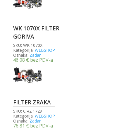
WK 1070X FILTER
GORIVA
SKU:
WK 1070X
Kategorija:
WEBSHOP
Oznaka:
Zadar
46,08
€
bez PDV-a
FILTER ZRAKA
SKU:
C 42 1729
Kategorija:
WEBSHOP
Oznaka:
Zadar
76,81
€
bez PDV-a