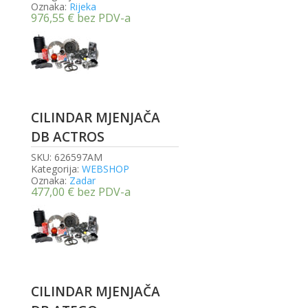
Oznaka:
Rijeka
976,55
€
bez PDV-a
CILINDAR MJENJAČA
DB ACTROS
SKU:
626597AM
Kategorija:
WEBSHOP
Oznaka:
Zadar
477,00
€
bez PDV-a
CILINDAR MJENJAČA