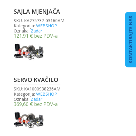
SAJLA MJENJAČA
KONTAKTIRAJTE NAS
SKU:
KA275737-03160AM
Kategorija:
WEBSHOP
Oznaka:
Zadar
121,91
€
bez PDV-a
SERVO KVAČILO
SKU:
KA1000938236AM
Kategorija:
WEBSHOP
Oznaka:
Zadar
369,60
€
bez PDV-a