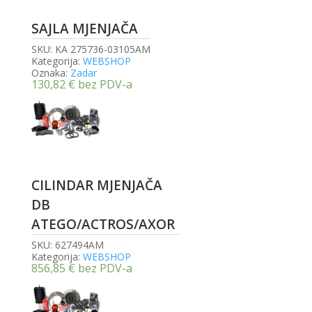
SAJLA MJENJAČA
SKU:
KA 275736-03105AM
Kategorija:
WEBSHOP
Oznaka:
Zadar
130,82
€
bez PDV-a
CILINDAR MJENJAČA
DB
ATEGO/ACTROS/AXOR
SKU:
627494AM
Kategorija:
WEBSHOP
856,85
€
bez PDV-a