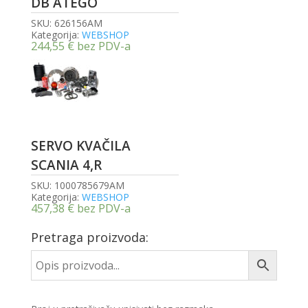
DB ATEGO
SKU:
626156AM
Kategorija:
WEBSHOP
244,55
€
bez PDV-a
SERVO KVAČILA
SCANIA 4,R
SKU:
1000785679AM
Kategorija:
WEBSHOP
457,38
€
bez PDV-a
Pretraga proizvoda: