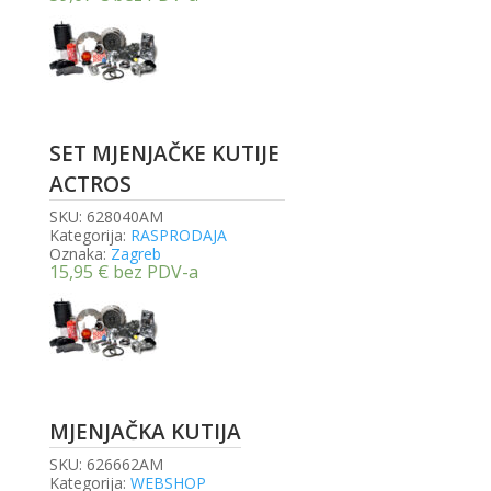
SET MJENJAČKE KUTIJE
ACTROS
SKU:
628040AM
Kategorija:
RASPRODAJA
Oznaka:
Zagreb
15,95
€
bez PDV-a
MJENJAČKA KUTIJA
SKU:
626662AM
Kategorija:
WEBSHOP