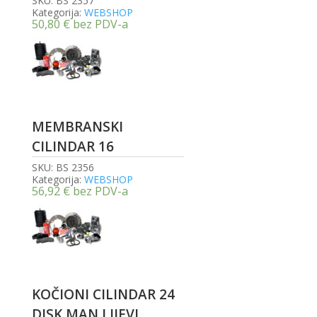
SKU:
BS 2357
Kategorija:
WEBSHOP
50,80
€
bez PDV-a
MEMBRANSKI
CILINDAR 16
SKU:
BS 2356
Kategorija:
WEBSHOP
56,92
€
bez PDV-a
KOČIONI CILINDAR 24
DISK MAN LIJEVI