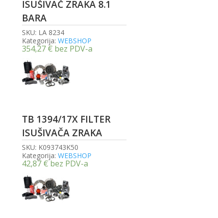
ISUŠIVAČ ZRAKA 8.1
BARA
SKU:
LA 8234
Kategorija:
WEBSHOP
354,27
€
bez PDV-a
TB 1394/17X FILTER
ISUŠIVAČA ZRAKA
SKU:
K093743K50
Kategorija:
WEBSHOP
42,87
€
bez PDV-a