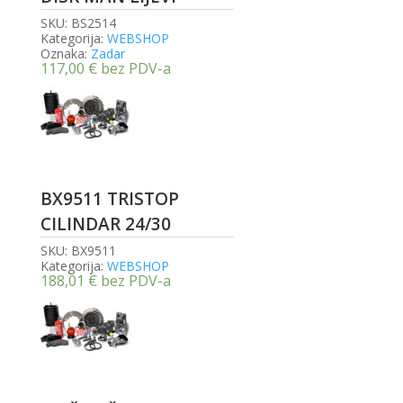
SKU:
BS2514
Kategorija:
WEBSHOP
Oznaka:
Zadar
117,00
€
bez PDV-a
BX9511 TRISTOP
CILINDAR 24/30
SKU:
BX9511
Kategorija:
WEBSHOP
188,01
€
bez PDV-a