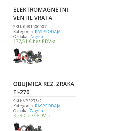
ELEKTROMAGNETNI
VENTIL VRATA
SKU:
0481500007
Kategorija:
RASPRODAJA
Oznaka:
Zagreb
177,51
€
bez PDV-a
OBUJMICA REZ. ZRAKA
FI-276
SKU:
VB3276/2
Kategorija:
RASPRODAJA
Oznaka:
Zagreb
3,28
€
bez PDV-a