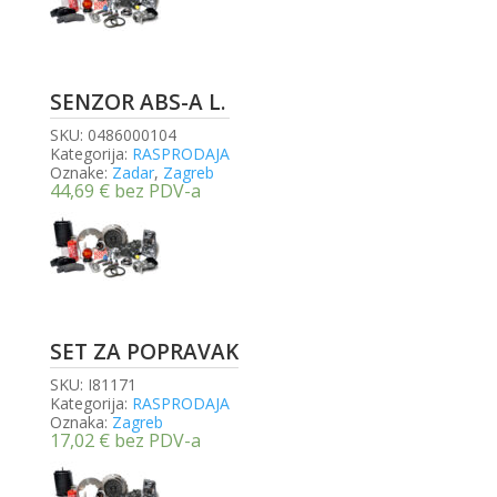
SENZOR ABS-A L.
SKU:
0486000104
Kategorija:
RASPRODAJA
Oznake:
Zadar
,
Zagreb
44,69
€
bez PDV-a
SET ZA POPRAVAK
SKU:
I81171
Kategorija:
RASPRODAJA
Oznaka:
Zagreb
17,02
€
bez PDV-a