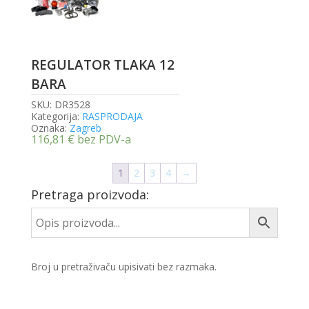
REGULATOR TLAKA 12
BARA
SKU:
DR3528
Kategorija:
RASPRODAJA
Oznaka:
Zagreb
116,81
€
bez PDV-a
1
2
3
4
→
Pretraga proizvoda:
Broj u pretraživaču upisivati bez razmaka.