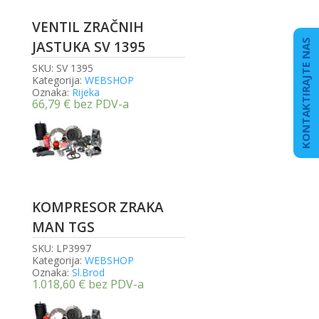
VENTIL ZRAČNIH
KONTAKTIRAJTE NAS
JASTUKA SV 1395
SKU:
SV 1395
Kategorija:
WEBSHOP
Oznaka:
Rijeka
66,79
€
bez PDV-a
KOMPRESOR ZRAKA
MAN TGS
SKU:
LP3997
Kategorija:
WEBSHOP
Oznaka:
Sl.Brod
1.018,60
€
bez PDV-a