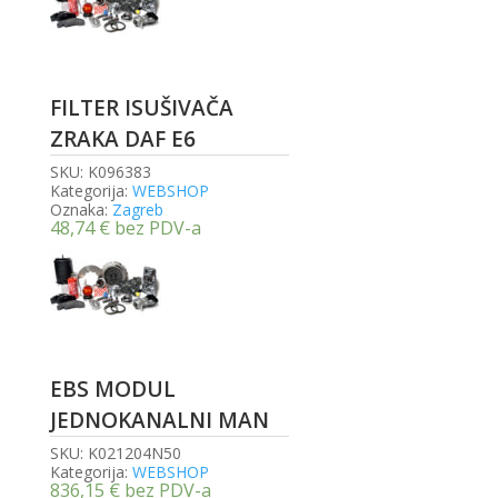
FILTER ISUŠIVAČA
ZRAKA DAF E6
SKU:
K096383
Kategorija:
WEBSHOP
Oznaka:
Zagreb
48,74
€
bez PDV-a
EBS MODUL
JEDNOKANALNI MAN
SKU:
K021204N50
Kategorija:
WEBSHOP
836,15
€
bez PDV-a