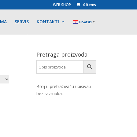
WEB SHOP
0 Items
AMA
SERVIS
KONTAKTI
Hrvatski
▼
Pretraga proizvoda:
Broj u pretraživaču upisivati
bez razmaka.