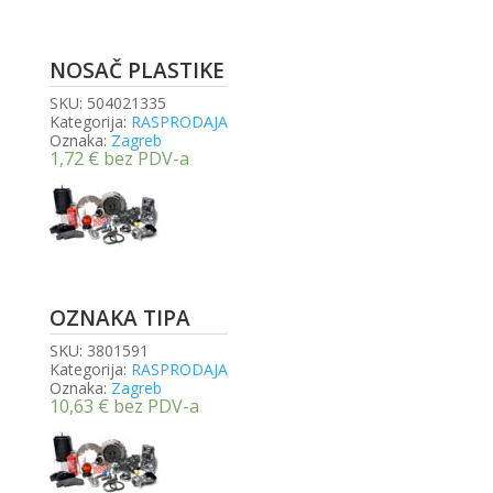
NOSAČ PLASTIKE
SKU:
504021335
Kategorija:
RASPRODAJA
Oznaka:
Zagreb
1,72
€
bez PDV-a
OZNAKA TIPA
SKU:
3801591
Kategorija:
RASPRODAJA
Oznaka:
Zagreb
10,63
€
bez PDV-a