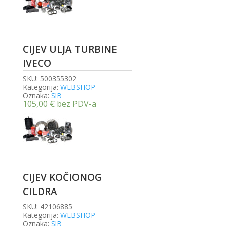
CIJEV ULJA TURBINE
IVECO
SKU:
500355302
Kategorija:
WEBSHOP
Oznaka:
SlB
105,00
€
bez PDV-a
CIJEV KOČIONOG
CILDRA
SKU:
42106885
Kategorija:
WEBSHOP
Oznaka:
SlB