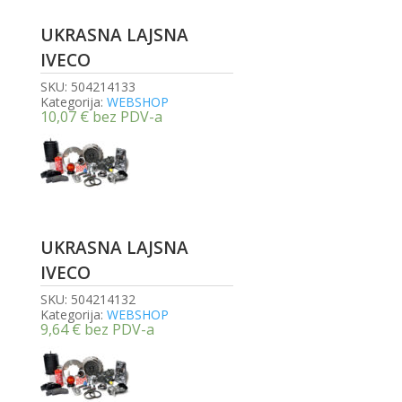
UKRASNA LAJSNA
IVECO
SKU:
504214133
Kategorija:
WEBSHOP
10,07
€
bez PDV-a
UKRASNA LAJSNA
IVECO
SKU:
504214132
Kategorija:
WEBSHOP
9,64
€
bez PDV-a