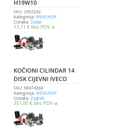
H19W10
SKU:
2992242
Kategorija:
WEBSHOP
Oznaka:
Zadar
13,11
€
bez PDV-a
KOČIONI CILINDAR 14
DISK CIJEVNI IVECO
SKU:
98474268
Kategorija:
WEBSHOP
Oznaka:
Zagreb
351,00
€
bez PDV-a