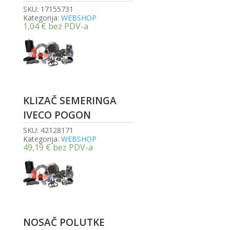
SKU:
17155731
Kategorija:
WEBSHOP
1,04
€
bez PDV-a
KLIZAČ SEMERINGA
IVECO POGON
SKU:
42128171
Kategorija:
WEBSHOP
49,19
€
bez PDV-a
NOSAČ POLUTKE