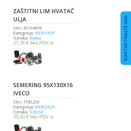
ZAŠTITNI LIM HVATAČ
KONTAKTIRAJTE NAS
ULJA
SKU:
42104699
Kategorija:
WEBSHOP
Oznaka:
Rijeka
21,76
€
bez PDV-a
SEMERING 95X130X16
IVECO
SKU:
7185250
Kategorija:
WEBSHOP
Oznaka:
Sl.Brod
35,50
€
bez PDV-a