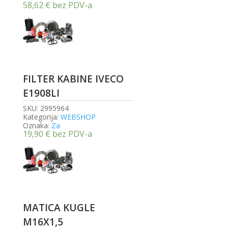
58,62
€
bez PDV-a
FILTER KABINE IVECO
E1908LI
SKU:
2995964
Kategorija:
WEBSHOP
Oznaka:
Za
19,90
€
bez PDV-a
MATICA KUGLE
M16X1,5