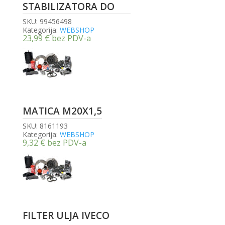
STABILIZATORA DO
SKU:
99456498
Kategorija:
WEBSHOP
23,99
€
bez PDV-a
MATICA M20X1,5
SKU:
8161193
Kategorija:
WEBSHOP
9,32
€
bez PDV-a
FILTER ULJA IVECO